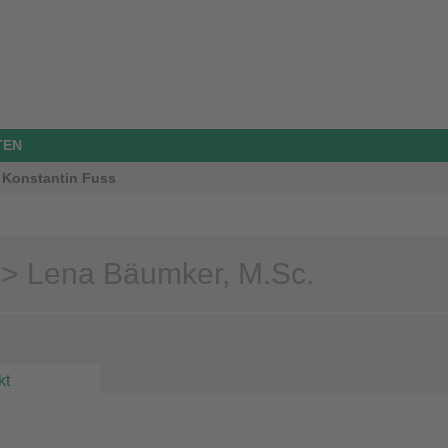
TEN
z Konstantin Fuss
> Lena Bäumker, M.Sc.
kt