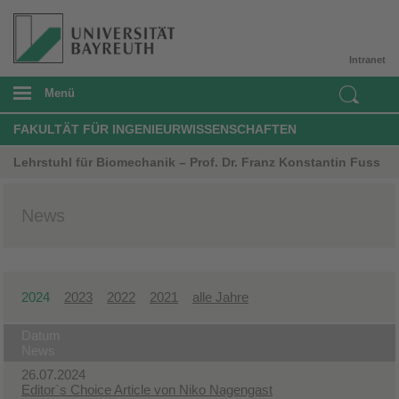
Intranet
Menü
FAKULTÄT FÜR INGENIEURWISSENSCHAFTEN
Lehrstuhl für Biomechanik – Prof. Dr. Franz Konstantin Fuss
News
2024
2023
2022
2021
alle Jahre
Datum
News
26.07.2024
Editor`s Choice Article von Niko Nagengast